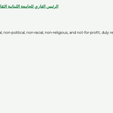
الرئيس القاري للجامعة اللبنانية الثق
non-political, non-racial, non-religious, and not-for-profit, duly