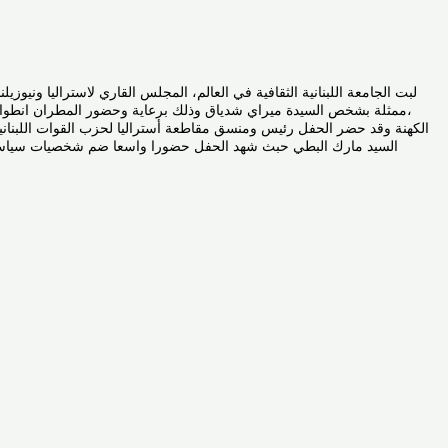
،ممثلة بشخص السيدة ميراي شدياق وذلك برعاية وحضور المطران انطوان ش
الكهنة وقد حضر الحفل رئيس ومنسق مقاطعة أستراليا لحزب القوات اللبنانية
السيد مارك البطي حبث شهد الحفل حضورا واسعا ضم شخصيات سياسية وث