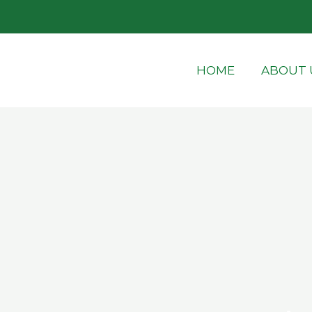
Skip
to
content
HOME
ABOUT 