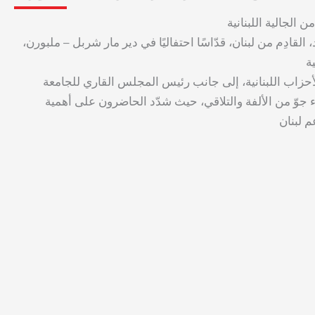
لجالية اللبنانية
أبي رعد، القادِم من لبنان، قدّاسًا احتفاليًا في دير مار شربل – ملبورن،
أحزاب اللبنانية، إلى جانب رئيس المجلس القاري للجامعة
لقاء جوّ من الألفة والتلاقي، حيث شدّد الحاضرون على أهمية