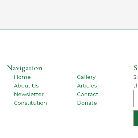
Navigation
S
Home
Gallery
S
About Us
Articles
t
Em
Newsletter
Contact
Constitution
Donate