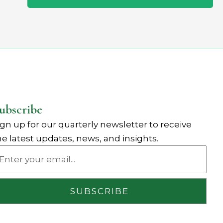
ubscribe
ign up for our quarterly newsletter to receive
he latest updates, news, and insights.
ail
SUBSCRIBE