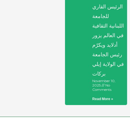
الرئيس القاري
للجامعة
اللبنانية الثقافية
في العالم يزور
أدلايد ويكرّم
رئيس الجامعة
في الولاية إيلي
بركات
November 10,
2025
No
Comments
Read More »