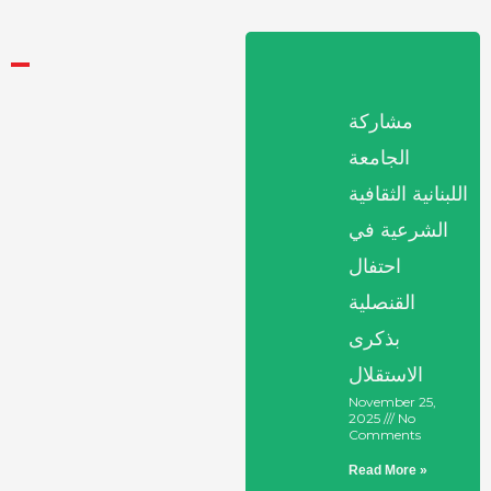
مشاركة
الجامعة
اللبنانية الثقافية
الشرعية في
احتفال
القنصلية
بذكرى
الاستقلال
November 25,
2025
No
Comments
Read More »